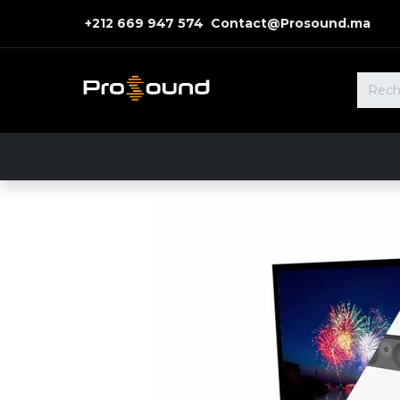
+212 669 947 574 Contact@Prosound.ma
Accueil
Nos Solutions
Nos