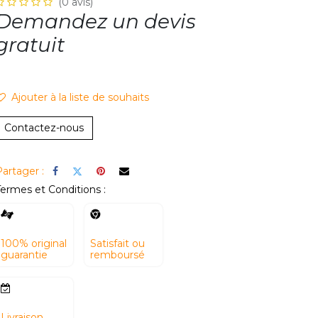
(0 avis)
Demandez un devis
gratuit
Ajouter à la li​ste de souhaits
Contactez-nous
artager :
ermes et Conditions :
100% original
Satisfait ou
guarantie
remboursé
Livraison