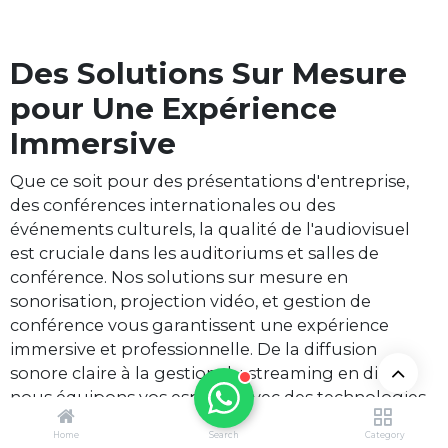
Des Solutions Sur Mesure
pour Une Expérience
Immersive
Que ce soit pour des présentations d'entreprise,
des conférences internationales ou des
événements culturels, la qualité de l'audiovisuel
est cruciale dans les auditoriums et salles de
conférence. Nos solutions sur mesure en
sonorisation, projection vidéo, et gestion de
conférence vous garantissent une expérience
immersive et professionnelle. De la diffusion
sonore claire à la gestion du streaming en direct,
nous équipons vos espaces avec des technologies
fiables et performantes pour répondre à tous vos
Home
Search
Category
besoins.