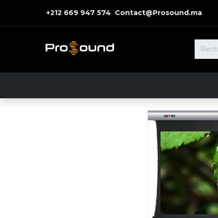
+212 669 947 574 Contact@Prosound.ma
Accueil
Nos Solutions
Nos