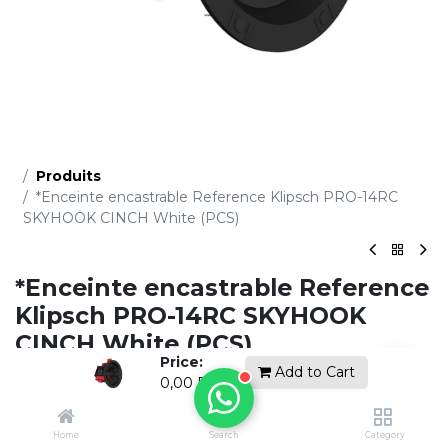
Produits
*Enceinte encastrable Reference Klipsch PRO-14RC
SKYHOOK CINCH White (PCS)
*Enceinte encastrable Reference
Klipsch PRO-14RC SKYHOOK
CINCH White (PCS)
Price:
Add to Cart
(0 avis)
0,00
DH
Demandez un devis gratuit
Home
Search
Category