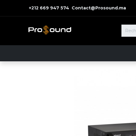
+212 669 947 574 Contact@Prosound.ma
Accueil
Nos Solutions
Nos