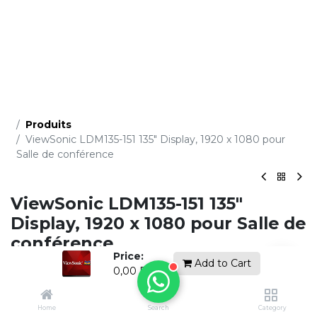
Produits
ViewSonic LDM135-151 135" Display, 1920 x 1080 pour
Salle de conférence
ViewSonic LDM135-151 135"
Display, 1920 x 1080 pour Salle de
conférence
Price:
Add to Cart
(0 avis)
0,00
DH
Demandez un devis gratuit
Home
Search
Category