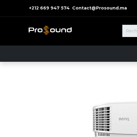
+212 669 947 574 Contact@Prosound.ma
Accueil
Nos Solutions
Nos