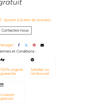
gratuit
Ajouter à la li​ste de souhaits
Contactez-nous
artager :
ermes et Conditions :
100% original
Satisfait ou
guarantie
remboursé
Livraison
gratuite