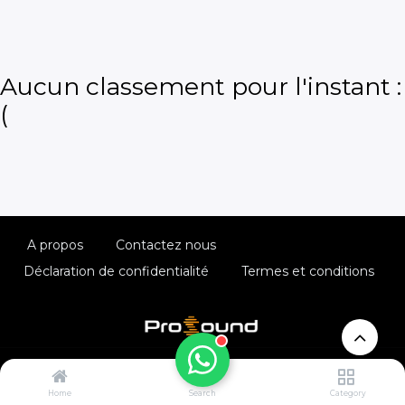
Aucun classement pour l'instant :
(
A propos
Contactez nous
Déclaration de confidentialité
Termes et conditions
Copyright © Prosound.ma
Home
Search
Category