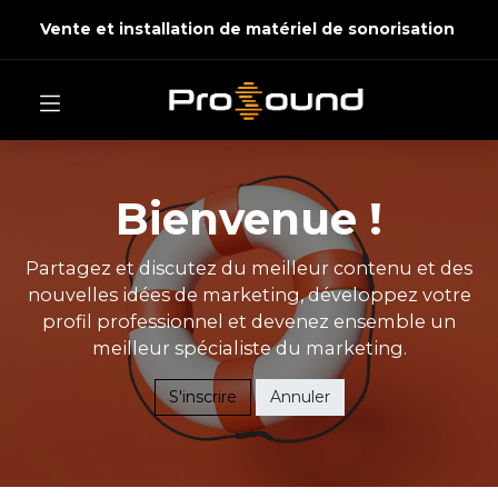
Vente et installation de matériel de sonorisation
Bienvenue !
Partagez et discutez du meilleur contenu et des
nouvelles idées de marketing, développez votre
profil professionnel et devenez ensemble un
meilleur spécialiste du marketing.
S'inscrire
Annuler