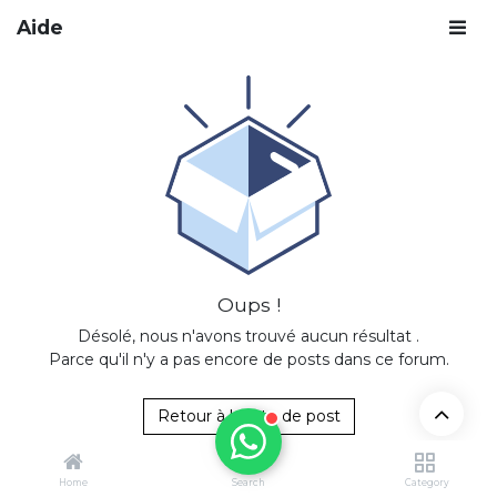
Aide
Oups !
Désolé, nous n'avons trouvé aucun résultat
.
Parce qu'il n'y a pas encore de posts dans ce forum.
Retour à la liste de post
Home
Search
Category