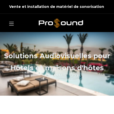
Vente et installation de matériel de sonorisation
Solutions Audiovisuelles pour
Hôtels et maisons d'hôtes